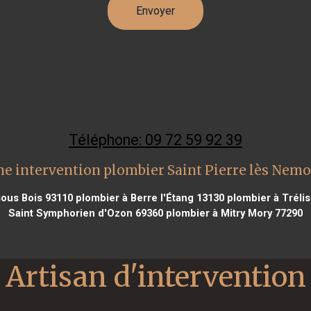
Téléphone: 09 72 59 92 39
e intervention plombier Saint Pierre lès Nem
ous Bois 93110
plombier à Berre l'Étang 13130
plombier à Tréli
Saint Symphorien d'Ozon 69360
plombier à Mitry Mory 77290
Artisan d'intervention