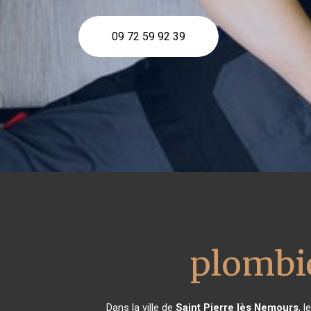
09 72 59 92 39
plombi
Dans la ville de
Saint Pierre lès Nemours
, 