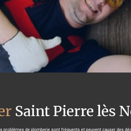
er
Saint Pierre lès
les problèmes de plomberie sont fréquents et peuvent causer des dég