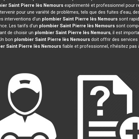
ier
Saint Pierre lès Nemours
expérimenté et professionnel pour r
tervenir pour une variété de problèmes, tels que des fuites d'eau, d
s interventions d'un
plombier
Saint Pierre lès Nemours
sont rapid
ce. Les tarifs d'un
plombier
Saint Pierre lès Nemours
sont compét
vant de choisir un
plombier
Saint Pierre lès Nemours
, il est import
. Un bon
plombier
Saint Pierre lès Nemours
doit offrir des services
er
Saint Pierre lès Nemours
fiable et professionnel, n'hésitez pas