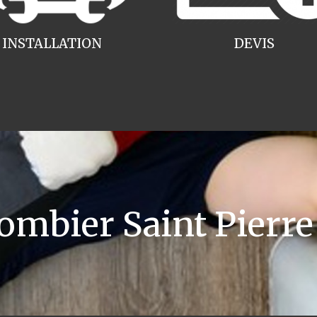
INSTALLATION
DEVIS
mbier Saint Pierre