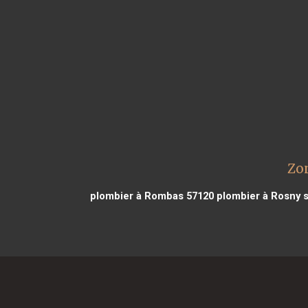
Zon
plombier à Rombas 57120
plombier à Rosny s