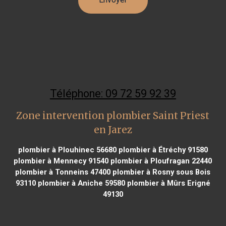
Téléphone: 09 72 59 92 39
Zone intervention plombier Saint Priest
en Jarez
plombier à Plouhinec 56680
plombier à Étréchy 91580
plombier à Mennecy 91540
plombier à Ploufragan 22440
plombier à Tonneins 47400
plombier à Rosny sous Bois
93110
plombier à Aniche 59580
plombier à Mûrs Erigné
49130