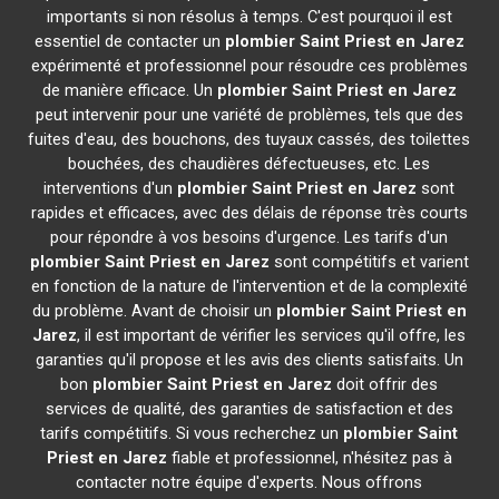
importants si non résolus à temps. C'est pourquoi il est
essentiel de contacter un
plombier
Saint Priest en Jarez
expérimenté et professionnel pour résoudre ces problèmes
de manière efficace. Un
plombier
Saint Priest en Jarez
peut intervenir pour une variété de problèmes, tels que des
fuites d'eau, des bouchons, des tuyaux cassés, des toilettes
bouchées, des chaudières défectueuses, etc. Les
interventions d'un
plombier
Saint Priest en Jarez
sont
rapides et efficaces, avec des délais de réponse très courts
pour répondre à vos besoins d'urgence. Les tarifs d'un
plombier
Saint Priest en Jarez
sont compétitifs et varient
en fonction de la nature de l'intervention et de la complexité
du problème. Avant de choisir un
plombier
Saint Priest en
Jarez
, il est important de vérifier les services qu'il offre, les
garanties qu'il propose et les avis des clients satisfaits. Un
bon
plombier
Saint Priest en Jarez
doit offrir des
services de qualité, des garanties de satisfaction et des
tarifs compétitifs. Si vous recherchez un
plombier
Saint
Priest en Jarez
fiable et professionnel, n'hésitez pas à
contacter notre équipe d'experts. Nous offrons