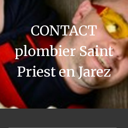
CONTACT
plombier Saint
Priest en Jarez