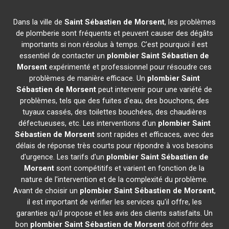
Dans la ville de
Saint Sébastien de Morsent
, les problèmes
de plomberie sont fréquents et peuvent causer des dégâts
importants si non résolus à temps. C'est pourquoi il est
essentiel de contacter un
plombier
Saint Sébastien de
Morsent
expérimenté et professionnel pour résoudre ces
problèmes de manière efficace. Un
plombier
Saint
Sébastien de Morsent
peut intervenir pour une variété de
problèmes, tels que des fuites d'eau, des bouchons, des
tuyaux cassés, des toilettes bouchées, des chaudières
défectueuses, etc. Les interventions d'un
plombier
Saint
Sébastien de Morsent
sont rapides et efficaces, avec des
délais de réponse très courts pour répondre à vos besoins
d'urgence. Les tarifs d'un
plombier
Saint Sébastien de
Morsent
sont compétitifs et varient en fonction de la
nature de l'intervention et de la complexité du problème.
Avant de choisir un
plombier
Saint Sébastien de Morsent
,
il est important de vérifier les services qu'il offre, les
garanties qu'il propose et les avis des clients satisfaits. Un
bon
plombier
Saint Sébastien de Morsent
doit offrir des