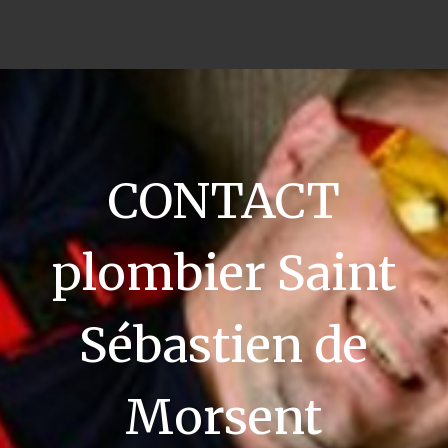
CONTACT
plombier Saint
Sébastien de
Morsent