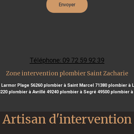
Téléphone: 09 72 59 92 39
Zone intervention plombier Saint Zacharie
 Larmor Plage 56260
plombier à Saint Marcel 71380
plombier à 
3220
plombier à Avrillé 49240
plombier à Segré 49500
plombier à
Artisan d'intervention