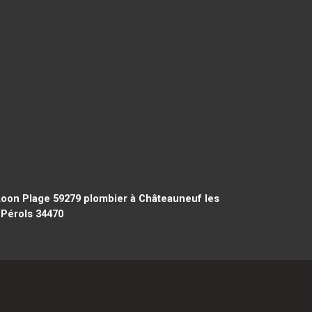
Loon Plage 59279
plombier à Châteauneuf les
 Pérols 34470