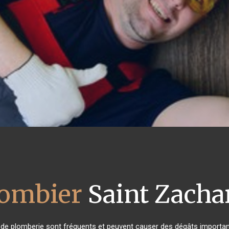
ombier
Saint Zacha
 de plomberie sont fréquents et peuvent causer des dégâts important