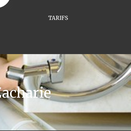
TARIFS
acharie