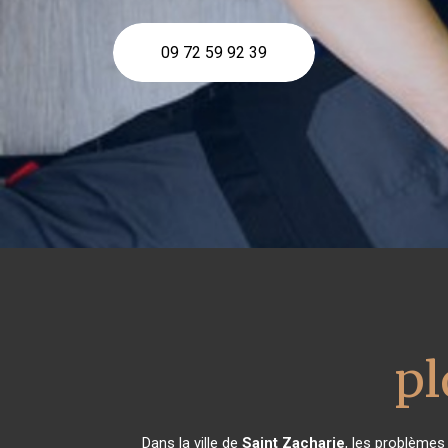
09 72 59 92 39
pl
Dans la ville de
Saint Zacharie
, les problèmes