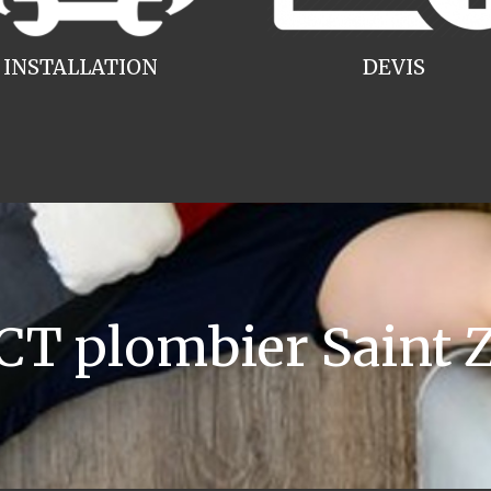
INSTALLATION
DEVIS
T plombier Saint Z