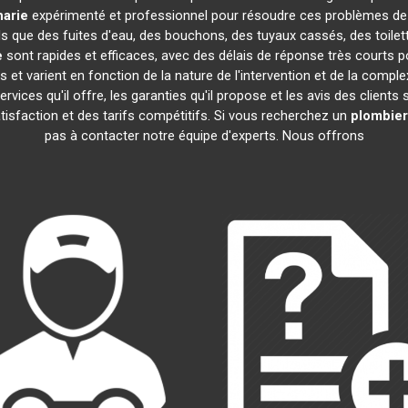
harie
expérimenté et professionnel pour résoudre ces problèmes de
els que des fuites d'eau, des bouchons, des tuyaux cassés, des toil
e
sont rapides et efficaces, avec des délais de réponse très courts p
 et varient en fonction de la nature de l'intervention et de la compl
 services qu'il offre, les garanties qu'il propose et les avis des clients
atisfaction et des tarifs compétitifs. Si vous recherchez un
plombier
pas à contacter notre équipe d'experts. Nous offrons