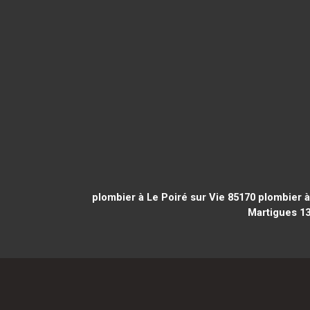
plombier à Le Poiré sur Vie 85170
plombier à
Martigues 1