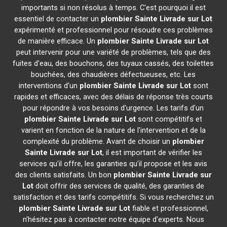
importants si non résolus à temps. C'est pourquoi il est
essentiel de contacter un
plombier
Sainte Livrade sur Lot
expérimenté et professionnel pour résoudre ces problèmes
de manière efficace. Un
plombier
Sainte Livrade sur Lot
peut intervenir pour une variété de problèmes, tels que des
fuites d'eau, des bouchons, des tuyaux cassés, des toilettes
bouchées, des chaudières défectueuses, etc. Les
interventions d'un
plombier
Sainte Livrade sur Lot
sont
rapides et efficaces, avec des délais de réponse très courts
pour répondre à vos besoins d'urgence. Les tarifs d'un
plombier
Sainte Livrade sur Lot
sont compétitifs et
varient en fonction de la nature de l'intervention et de la
complexité du problème. Avant de choisir un
plombier
Sainte Livrade sur Lot
, il est important de vérifier les
services qu'il offre, les garanties qu'il propose et les avis
des clients satisfaits. Un bon
plombier
Sainte Livrade sur
Lot
doit offrir des services de qualité, des garanties de
satisfaction et des tarifs compétitifs. Si vous recherchez un
plombier
Sainte Livrade sur Lot
fiable et professionnel,
n'hésitez pas à contacter notre équipe d'experts. Nous