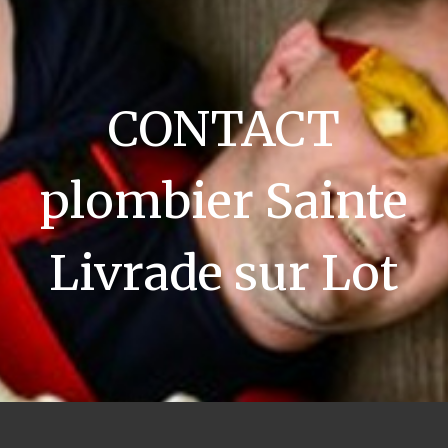
CONTACT
plombier Sainte
Livrade sur Lot