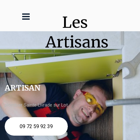
Les 
Artisans
ARTISAN
plombier Sainte Livrade sur Lot
09 72 59 92 39