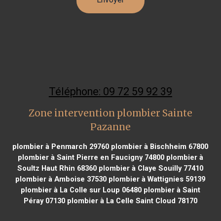
Téléphone: 09 72 59 92 39
Zone intervention plombier Sainte
Pazanne
plombier à Penmarch 29760
plombier à Bischheim 67800
plombier à Saint Pierre en Faucigny 74800
plombier à
Soultz Haut Rhin 68360
plombier à Claye Souilly 77410
plombier à Amboise 37530
plombier à Wattignies 59139
plombier à La Colle sur Loup 06480
plombier à Saint
Péray 07130
plombier à La Celle Saint Cloud 78170