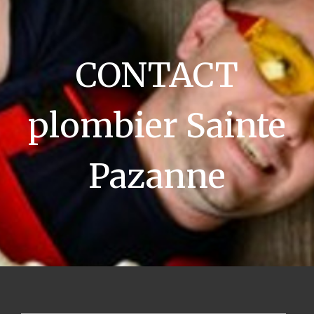
CONTACT
plombier Sainte
Pazanne