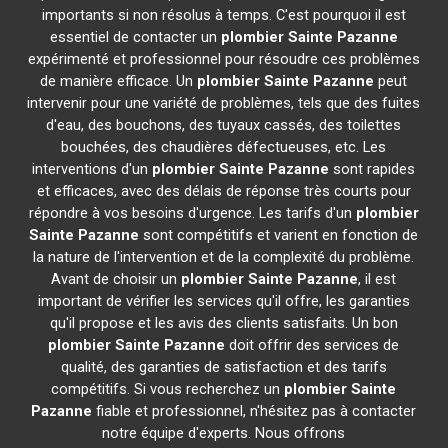
importants si non résolus à temps. C'est pourquoi il est
essentiel de contacter un
plombier
Sainte Pazanne
expérimenté et professionnel pour résoudre ces problèmes
de manière efficace. Un
plombier
Sainte Pazanne
peut
intervenir pour une variété de problèmes, tels que des fuites
d'eau, des bouchons, des tuyaux cassés, des toilettes
bouchées, des chaudières défectueuses, etc. Les
interventions d'un
plombier
Sainte Pazanne
sont rapides
et efficaces, avec des délais de réponse très courts pour
répondre à vos besoins d'urgence. Les tarifs d'un
plombier
Sainte Pazanne
sont compétitifs et varient en fonction de
la nature de l'intervention et de la complexité du problème.
Avant de choisir un
plombier
Sainte Pazanne
, il est
important de vérifier les services qu'il offre, les garanties
qu'il propose et les avis des clients satisfaits. Un bon
plombier
Sainte Pazanne
doit offrir des services de
qualité, des garanties de satisfaction et des tarifs
compétitifs. Si vous recherchez un
plombier
Sainte
Pazanne
fiable et professionnel, n'hésitez pas à contacter
notre équipe d'experts. Nous offrons