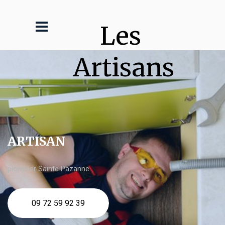
Les 
Artisans
ARTISAN
plombier Sainte Pazanne
09 72 59 92 39