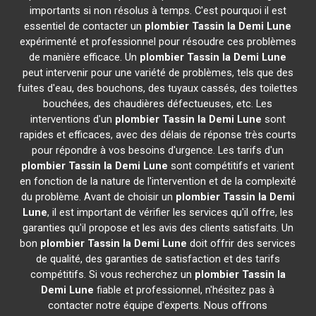
importants si non résolus à temps. C'est pourquoi il est
essentiel de contacter un
plombier
Tassin la Demi Lune
expérimenté et professionnel pour résoudre ces problèmes
de manière efficace. Un
plombier
Tassin la Demi Lune
peut intervenir pour une variété de problèmes, tels que des
fuites d'eau, des bouchons, des tuyaux cassés, des toilettes
bouchées, des chaudières défectueuses, etc. Les
interventions d'un
plombier
Tassin la Demi Lune
sont
rapides et efficaces, avec des délais de réponse très courts
pour répondre à vos besoins d'urgence. Les tarifs d'un
plombier
Tassin la Demi Lune
sont compétitifs et varient
en fonction de la nature de l'intervention et de la complexité
du problème. Avant de choisir un
plombier
Tassin la Demi
Lune
, il est important de vérifier les services qu'il offre, les
garanties qu'il propose et les avis des clients satisfaits. Un
bon
plombier
Tassin la Demi Lune
doit offrir des services
de qualité, des garanties de satisfaction et des tarifs
compétitifs. Si vous recherchez un
plombier
Tassin la
Demi Lune
fiable et professionnel, n'hésitez pas à
contacter notre équipe d'experts. Nous offrons