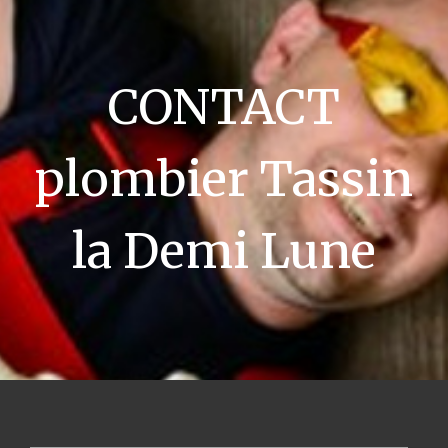
CONTACT
plombier Tassin
la Demi Lune