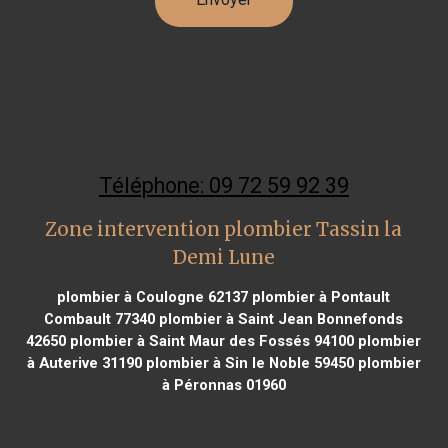
Téléphone: 09 72 59 92 39
Zone intervention plombier Tassin la
Demi Lune
plombier à Coulogne 62137
plombier à Pontault
Combault 77340
plombier à Saint Jean Bonnefonds
42650
plombier à Saint Maur des Fossés 94100
plombier
à Auterive 31190
plombier à Sin le Noble 59450
plombier
à Péronnas 01960