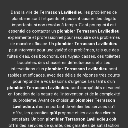
Dans la ville de
Terrasson Lavilledieu
, les problèmes de
plomberie sont fréquents et peuvent causer des dégâts
importants si non résolus à temps. C'est pourquoi il est
essentiel de contacter un
plombier
Terrasson Lavilledieu
expérimenté et professionnel pour résoudre ces problèmes
de manière efficace. Un
plombier
Terrasson Lavilledieu
peut intervenir pour une variété de problèmes, tels que des
fuites d'eau, des bouchons, des tuyaux cassés, des toilettes
bouchées, des chaudières défectueuses, etc. Les
interventions d'un
plombier
Terrasson Lavilledieu
sont
rapides et efficaces, avec des délais de réponse très courts
pour répondre à vos besoins d'urgence. Les tarifs d'un
plombier
Terrasson Lavilledieu
sont compétitifs et varient
en fonction de la nature de l'intervention et de la complexité
du problème. Avant de choisir un
plombier
Terrasson
Lavilledieu
, il est important de vérifier les services qu'il
offre, les garanties qu'il propose et les avis des clients
satisfaits. Un bon
plombier
Terrasson Lavilledieu
doit
offrir des services de qualité, des garanties de satisfaction