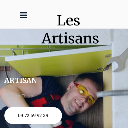
Les 
Artisans
ARTISAN
plombier Thiais
09 72 59 92 39