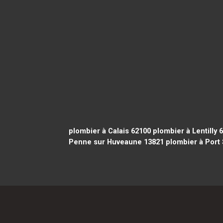
plombier à Calais 62100
plombier à Lentilly 
Penne sur Huveaune 13821
plombier à Port 