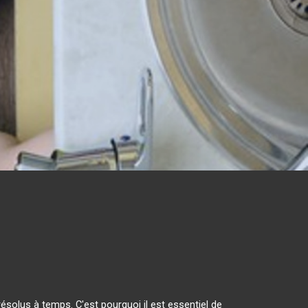
solus à temps. C'est pourquoi il est essentiel de