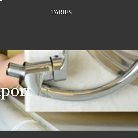
TARIFS
port