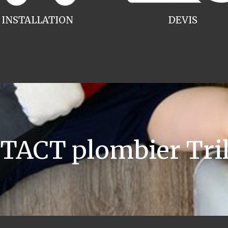
INSTALLATION
DEVIS
TACT plombier Tril