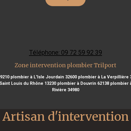
Téléphone: 09 72 59 92 39
Zone intervention plombier Trilport
69210
plombier à L'Isle Jourdain 32600
plombier à La Verpillière 
Saint Louis du Rhône 13230
plombier à Douvrin 62138
plombier à
Rivière 34980
Artisan d'intervention