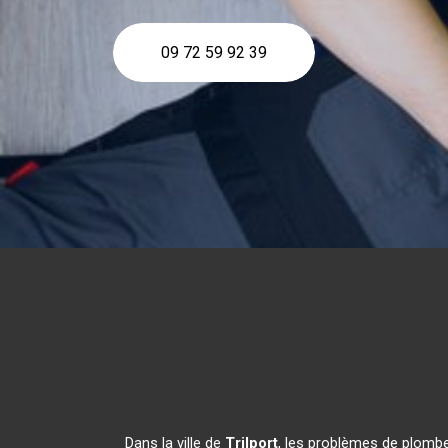
09 72 59 92 39
Dans la ville de
Trilport
, les problèmes de plombe