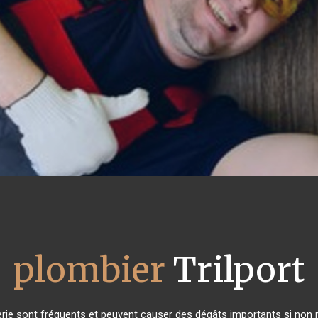
plombier
Trilport
rie sont fréquents et peuvent causer des dégâts importants si non ré