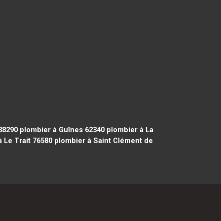
38290
plombier à Guînes 62340
plombier à La
 Le Trait 76580
plombier à Saint Clément de