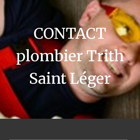
CONTACT
plombier Trith
Saint Léger