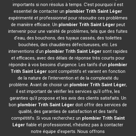
importants si non résolus à temps. C'est pourquoi il est
essentiel de contacter un
plombier
Trith Saint Léger
expérimenté et professionnel pour résoudre ces problèmes
de manière efficace. Un
plombier
Trith Saint Léger
peut
intervenir pour une variété de problèmes, tels que des fuites
d'eau, des bouchons, des tuyaux cassés, des toilettes
bouchées, des chaudières défectueuses, etc. Les
interventions d'un
plombier
Trith Saint Léger
sont rapides
et efficaces, avec des délais de réponse très courts pour
répondre à vos besoins d'urgence. Les tarifs d'un
plombier
Trith Saint Léger
sont compétitifs et varient en fonction
de la nature de l'intervention et de la complexité du
problème. Avant de choisir un
plombier
Trith Saint Léger
,
il est important de vérifier les services qu'il offre, les
garanties qu'il propose et les avis des clients satisfaits. Un
bon
plombier
Trith Saint Léger
doit offrir des services de
qualité, des garanties de satisfaction et des tarifs
compétitifs. Si vous recherchez un
plombier
Trith Saint
Léger
fiable et professionnel, n'hésitez pas à contacter
notre équipe d'experts. Nous offrons