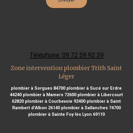
Téléphone: 09 72 59 92 39
Zone intervention plombier Trith Saint
Léger
plombier à Sorgues 84700
plombier à Sucé sur Erdre
44240
plombier à Mamers 72600
plombier à Libercourt
62820
plombier à Courbevoie 92400
plombier à Saint
Rambert d'Albon 26140
plombier à Sallanches 74700
plombier à Sainte Foy lès Lyon 69110