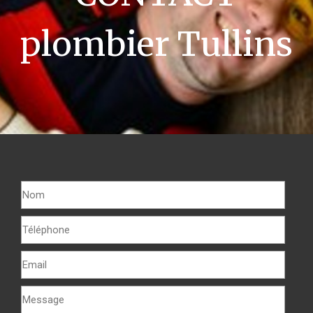
plombier Tullins