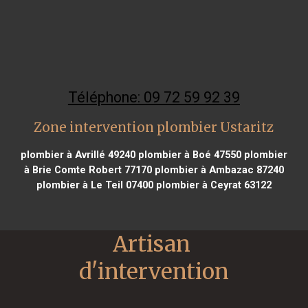
Téléphone: 09 72 59 92 39
Zone intervention plombier Ustaritz
plombier à Avrillé 49240
plombier à Boé 47550
plombier
à Brie Comte Robert 77170
plombier à Ambazac 87240
plombier à Le Teil 07400
plombier à Ceyrat 63122
Artisan 
d'intervention