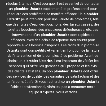
résolus à temps. C'est pourquoi il est essentiel de contacter
un
plombier
Ustaritz
expérimenté et professionnel pour
résoudre ces problèmes de manière efficace. Un
plombier
Ustaritz
peut intervenir pour une variété de problèmes, tels
que des fuites d'eau, des bouchons, des tuyaux cassés, des
toilettes bouchées, des chaudières défectueuses, etc. Les
interventions d'un
plombier
Ustaritz
sont rapides et
efficaces, avec des délais de réponse très courts pour
répondre à vos besoins d'urgence. Les tarifs d'un
plombier
Ustaritz
sont compétitifs et varient en fonction de la nature
de l'intervention et de la complexité du problème. Avant de
choisir un
plombier
Ustaritz
, il est important de vérifier les
services qu'il offre, les garanties qu'il propose et les avis
des clients satisfaits. Un bon
plombier
Ustaritz
doit offrir
des services de qualité, des garanties de satisfaction et des
tarifs compétitifs. Si vous recherchez un
plombier
Ustaritz
fiable et professionnel, n'hésitez pas à contacter notre
équipe d'experts. Nous offrons