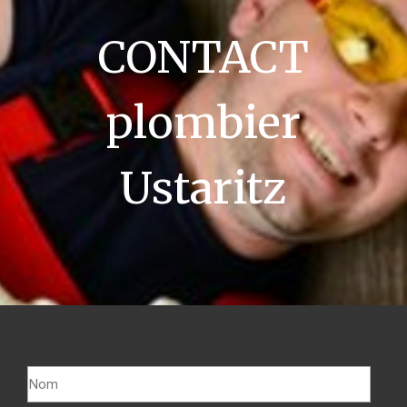
CONTACT
plombier
Ustaritz