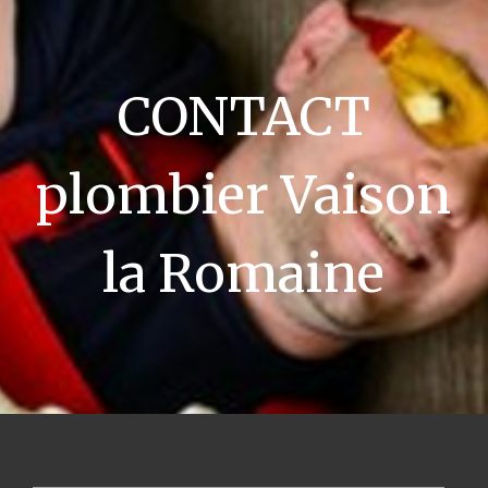
CONTACT
plombier Vaison
la Romaine