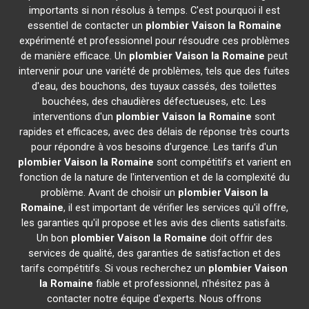
importants si non résolus à temps. C'est pourquoi il est
essentiel de contacter un
plombier
Vaison la Romaine
expérimenté et professionnel pour résoudre ces problèmes
de manière efficace. Un
plombier
Vaison la Romaine
peut
intervenir pour une variété de problèmes, tels que des fuites
d'eau, des bouchons, des tuyaux cassés, des toilettes
bouchées, des chaudières défectueuses, etc. Les
interventions d'un
plombier
Vaison la Romaine
sont
rapides et efficaces, avec des délais de réponse très courts
pour répondre à vos besoins d'urgence. Les tarifs d'un
plombier
Vaison la Romaine
sont compétitifs et varient en
fonction de la nature de l'intervention et de la complexité du
problème. Avant de choisir un
plombier
Vaison la
Romaine
, il est important de vérifier les services qu'il offre,
les garanties qu'il propose et les avis des clients satisfaits.
Un bon
plombier
Vaison la Romaine
doit offrir des
services de qualité, des garanties de satisfaction et des
tarifs compétitifs. Si vous recherchez un
plombier
Vaison
la Romaine
fiable et professionnel, n'hésitez pas à
contacter notre équipe d'experts. Nous offrons