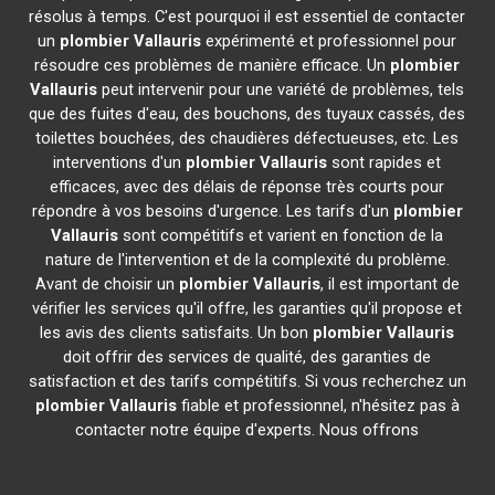
résolus à temps. C'est pourquoi il est essentiel de contacter
un
plombier
Vallauris
expérimenté et professionnel pour
résoudre ces problèmes de manière efficace. Un
plombier
Vallauris
peut intervenir pour une variété de problèmes, tels
que des fuites d'eau, des bouchons, des tuyaux cassés, des
toilettes bouchées, des chaudières défectueuses, etc. Les
interventions d'un
plombier
Vallauris
sont rapides et
efficaces, avec des délais de réponse très courts pour
répondre à vos besoins d'urgence. Les tarifs d'un
plombier
Vallauris
sont compétitifs et varient en fonction de la
nature de l'intervention et de la complexité du problème.
Avant de choisir un
plombier
Vallauris
, il est important de
vérifier les services qu'il offre, les garanties qu'il propose et
les avis des clients satisfaits. Un bon
plombier
Vallauris
doit offrir des services de qualité, des garanties de
satisfaction et des tarifs compétitifs. Si vous recherchez un
plombier
Vallauris
fiable et professionnel, n'hésitez pas à
contacter notre équipe d'experts. Nous offrons