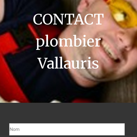
CONTACT
plombier
Vallauris