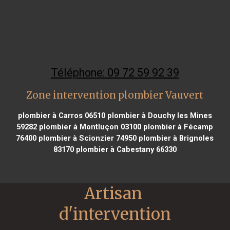
Téléphone: 09 72 59 92 39
Zone intervention plombier Vauvert
plombier à Carros 06510
plombier à Douchy les Mines
59282
plombier à Montluçon 03100
plombier à Fécamp
76400
plombier à Scionzier 74950
plombier à Brignoles
83170
plombier à Cabestany 66330
Artisan 
d'intervention