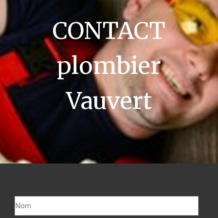
CONTACT
plombier
Vauvert