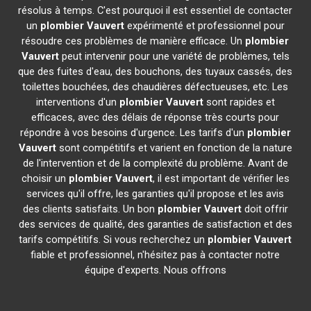
résolus à temps. C'est pourquoi il est essentiel de contacter
un
plombier
Vauvert
expérimenté et professionnel pour
résoudre ces problèmes de manière efficace. Un
plombier
Vauvert
peut intervenir pour une variété de problèmes, tels
que des fuites d'eau, des bouchons, des tuyaux cassés, des
toilettes bouchées, des chaudières défectueuses, etc. Les
interventions d'un
plombier
Vauvert
sont rapides et
efficaces, avec des délais de réponse très courts pour
répondre à vos besoins d'urgence. Les tarifs d'un
plombier
Vauvert
sont compétitifs et varient en fonction de la nature
de l'intervention et de la complexité du problème. Avant de
choisir un
plombier
Vauvert
, il est important de vérifier les
services qu'il offre, les garanties qu'il propose et les avis
des clients satisfaits. Un bon
plombier
Vauvert
doit offrir
des services de qualité, des garanties de satisfaction et des
tarifs compétitifs. Si vous recherchez un
plombier
Vauvert
fiable et professionnel, n'hésitez pas à contacter notre
équipe d'experts. Nous offrons