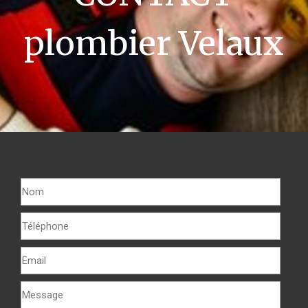
plombier Velaux