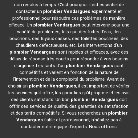
non résolus à temps. C'est pourquoi il est essentiel de
contacter un
plombier
Vendargues
expérimenté et
professionnel pour résoudre ces problèmes de manière
efficace. Un
plombier
Vendargues
peut intervenir pour une
variété de problèmes, tels que des fuites d'eau, des
bouchons, des tuyaux cassés, des toilettes bouchées, des
chaudières défectueuses, etc. Les interventions d'un
plombier
Vendargues
sont rapides et efficaces, avec des
délais de réponse très courts pour répondre à vos besoins
d'urgence. Les tarifs d'un
plombier
Vendargues
sont
compétitifs et varient en fonction de la nature de
l'intervention et de la complexité du problème. Avant de
choisir un
plombier
Vendargues
, il est important de vérifier
les services qu'il offre, les garanties qu'il propose et les avis
des clients satisfaits. Un bon
plombier
Vendargues
doit
offrir des services de qualité, des garanties de satisfaction
et des tarifs compétitifs. Si vous recherchez un
plombier
Vendargues
fiable et professionnel, n'hésitez pas à
contacter notre équipe d'experts. Nous offrons