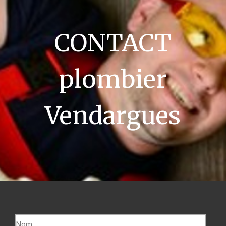
CONTACT
plombier
Vendargues