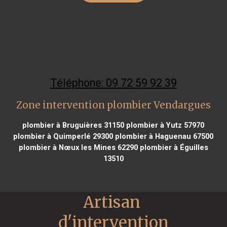
Téléphone: 09 72 59 92 39
Zone intervention plombier Vendargues
plombier à Bruguières 31150
plombier à Yutz 57970
plombier à Quimperlé 29300
plombier à Haguenau 67500
plombier à Nœux les Mines 62290
plombier à Éguilles
13510
Artisan 
d'intervention