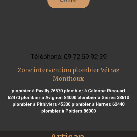
Téléphone: 09 72 59 92 39
Zone intervention plombier Vétraz
Monthoux
plombier à Pavilly 76570
plombier à Calonne Ricouart
62470
plombier à Avignon 84000
plombier à Gières 38610
plombier à Pithiviers 45300
plombier à Harnes 62440
plombier à Poitiers 86000