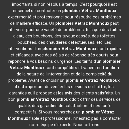
importants si non résolus à temps. C'est pourquoi il est
essentiel de contacter un
plombier
Vétraz Monthoux
expérimenté et professionnel pour résoudre ces problèmes
de manière efficace. Un
plombier
Vétraz Monthoux
peut
intervenir pour une variété de problèmes, tels que des fuites
d'eau, des bouchons, des tuyaux cassés, des toilettes
bouchées, des chaudières défectueuses, etc. Les
interventions d'un
plombier
Vétraz Monthoux
sont rapides
et efficaces, avec des délais de réponse très courts pour
répondre à vos besoins d'urgence. Les tarifs d'un
plombier
Vétraz Monthoux
sont compétitifs et varient en fonction
de la nature de l'intervention et de la complexité du
problème. Avant de choisir un
plombier
Vétraz Monthoux
,
il est important de vérifier les services qu'il offre, les
garanties qu'il propose et les avis des clients satisfaits. Un
bon
plombier
Vétraz Monthoux
doit offrir des services de
qualité, des garanties de satisfaction et des tarifs
compétitifs. Si vous recherchez un
plombier
Vétraz
Monthoux
fiable et professionnel, n'hésitez pas à contacter
notre équipe d'experts. Nous offrons