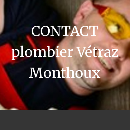
CONTACT
plombier Vétraz
Monthoux