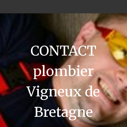
CONTACT
plombier
Vigneux de
Bretagne