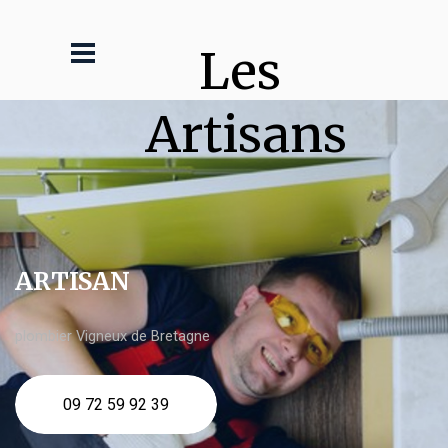
Les 
Artisans
ARTISAN
plombier Vigneux de Bretagne
09 72 59 92 39