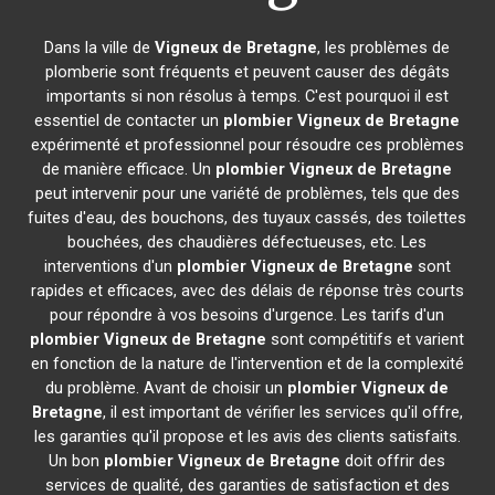
Dans la ville de
Vigneux de Bretagne
, les problèmes de
plomberie sont fréquents et peuvent causer des dégâts
importants si non résolus à temps. C'est pourquoi il est
essentiel de contacter un
plombier
Vigneux de Bretagne
expérimenté et professionnel pour résoudre ces problèmes
de manière efficace. Un
plombier
Vigneux de Bretagne
peut intervenir pour une variété de problèmes, tels que des
fuites d'eau, des bouchons, des tuyaux cassés, des toilettes
bouchées, des chaudières défectueuses, etc. Les
interventions d'un
plombier
Vigneux de Bretagne
sont
rapides et efficaces, avec des délais de réponse très courts
pour répondre à vos besoins d'urgence. Les tarifs d'un
plombier
Vigneux de Bretagne
sont compétitifs et varient
en fonction de la nature de l'intervention et de la complexité
du problème. Avant de choisir un
plombier
Vigneux de
Bretagne
, il est important de vérifier les services qu'il offre,
les garanties qu'il propose et les avis des clients satisfaits.
Un bon
plombier
Vigneux de Bretagne
doit offrir des
services de qualité, des garanties de satisfaction et des