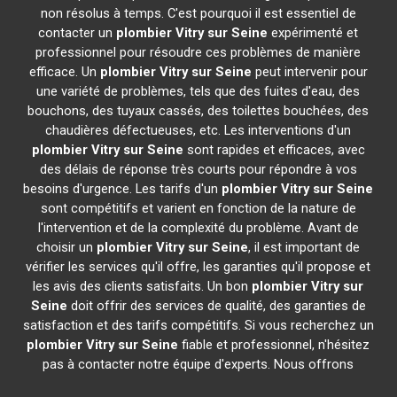
non résolus à temps. C'est pourquoi il est essentiel de
contacter un
plombier
Vitry sur Seine
expérimenté et
professionnel pour résoudre ces problèmes de manière
efficace. Un
plombier
Vitry sur Seine
peut intervenir pour
une variété de problèmes, tels que des fuites d'eau, des
bouchons, des tuyaux cassés, des toilettes bouchées, des
chaudières défectueuses, etc. Les interventions d'un
plombier
Vitry sur Seine
sont rapides et efficaces, avec
des délais de réponse très courts pour répondre à vos
besoins d'urgence. Les tarifs d'un
plombier
Vitry sur Seine
sont compétitifs et varient en fonction de la nature de
l'intervention et de la complexité du problème. Avant de
choisir un
plombier
Vitry sur Seine
, il est important de
vérifier les services qu'il offre, les garanties qu'il propose et
les avis des clients satisfaits. Un bon
plombier
Vitry sur
Seine
doit offrir des services de qualité, des garanties de
satisfaction et des tarifs compétitifs. Si vous recherchez un
plombier
Vitry sur Seine
fiable et professionnel, n'hésitez
pas à contacter notre équipe d'experts. Nous offrons