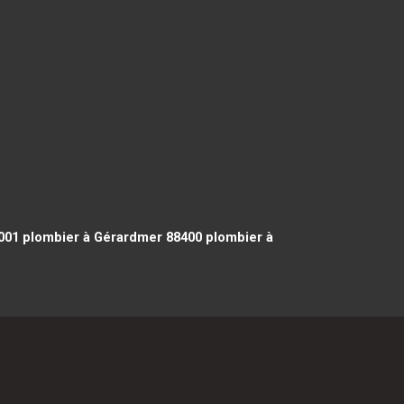
001
plombier à Gérardmer 88400
plombier à