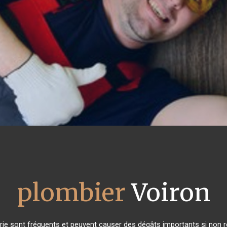
plombier
Voiron
ie sont fréquents et peuvent causer des dégâts importants si non ré