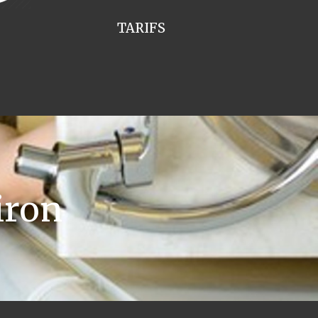
TARIFS
iron