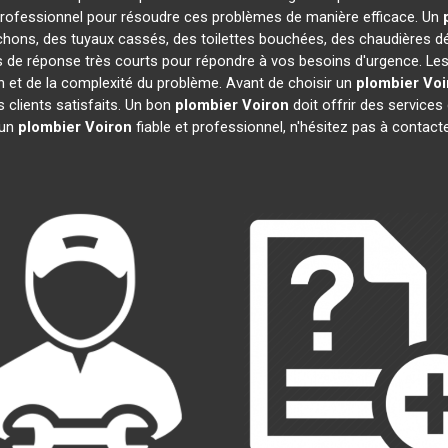
rofessionnel pour résoudre ces problèmes de manière efficace. Un
chons, des tuyaux cassés, des toilettes bouchées, des chaudières dé
s de réponse très courts pour répondre à vos besoins d'urgence. Les
ion et de la complexité du problème. Avant de choisir un
plombier
Voi
es clients satisfaits. Un bon
plombier
Voiron
doit offrir des services
 un
plombier
Voiron
fiable et professionnel, n'hésitez pas à contact