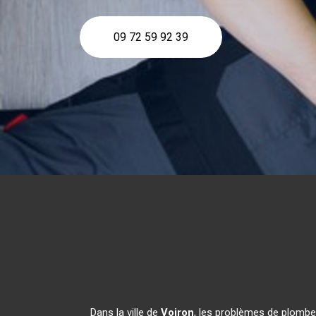
09 72 59 92 39
Dans la ville de
Voiron
, les problèmes de plomber