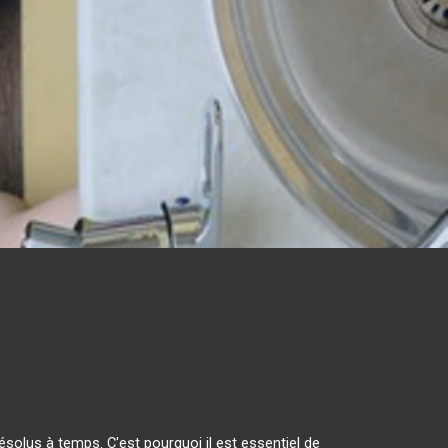
solus à temps. C'est pourquoi il est essentiel de