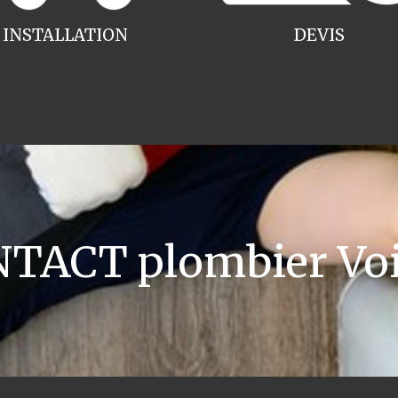
INSTALLATION
DEVIS
TACT plombier Vo