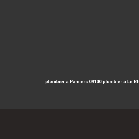
plombier à Pamiers 09100
plombier à Le R