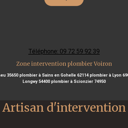
Téléphone: 09 72 59 92 39
Zone intervention plombier Voiron
heu 35650
plombier à Sains en Gohelle 62114
plombier à Lyon 69
Longwy 54400
plombier à Scionzier 74950
Artisan d'intervention