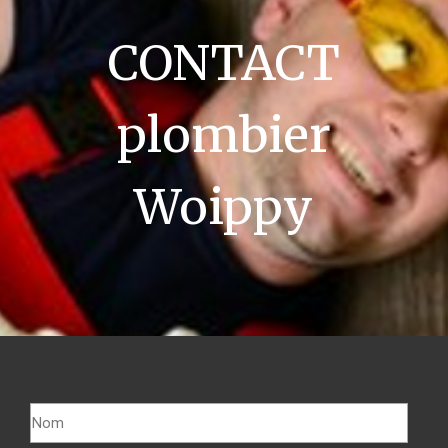
CONTACT
plombier
Woippy