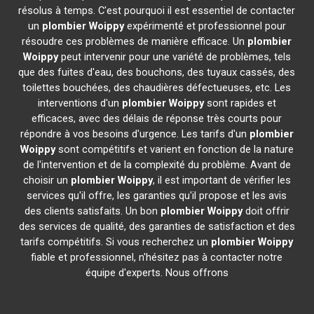
résolus à temps. C'est pourquoi il est essentiel de contacter
un
plombier
Woippy
expérimenté et professionnel pour
résoudre ces problèmes de manière efficace. Un
plombier
Woippy
peut intervenir pour une variété de problèmes, tels
que des fuites d'eau, des bouchons, des tuyaux cassés, des
toilettes bouchées, des chaudières défectueuses, etc. Les
interventions d'un
plombier
Woippy
sont rapides et
efficaces, avec des délais de réponse très courts pour
répondre à vos besoins d'urgence. Les tarifs d'un
plombier
Woippy
sont compétitifs et varient en fonction de la nature
de l'intervention et de la complexité du problème. Avant de
choisir un
plombier
Woippy
, il est important de vérifier les
services qu'il offre, les garanties qu'il propose et les avis
des clients satisfaits. Un bon
plombier
Woippy
doit offrir
des services de qualité, des garanties de satisfaction et des
tarifs compétitifs. Si vous recherchez un
plombier
Woippy
fiable et professionnel, n'hésitez pas à contacter notre
équipe d'experts. Nous offrons