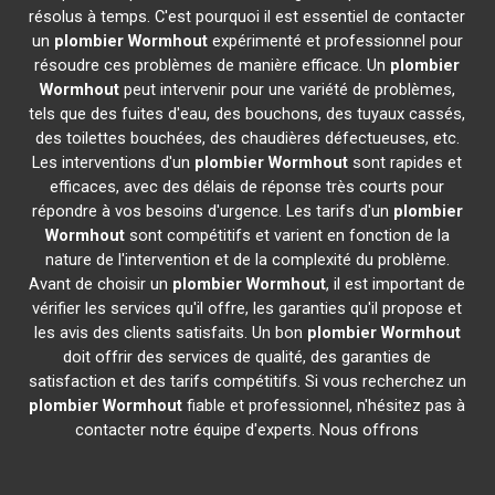
résolus à temps. C'est pourquoi il est essentiel de contacter
un
plombier
Wormhout
expérimenté et professionnel pour
résoudre ces problèmes de manière efficace. Un
plombier
Wormhout
peut intervenir pour une variété de problèmes,
tels que des fuites d'eau, des bouchons, des tuyaux cassés,
des toilettes bouchées, des chaudières défectueuses, etc.
Les interventions d'un
plombier
Wormhout
sont rapides et
efficaces, avec des délais de réponse très courts pour
répondre à vos besoins d'urgence. Les tarifs d'un
plombier
Wormhout
sont compétitifs et varient en fonction de la
nature de l'intervention et de la complexité du problème.
Avant de choisir un
plombier
Wormhout
, il est important de
vérifier les services qu'il offre, les garanties qu'il propose et
les avis des clients satisfaits. Un bon
plombier
Wormhout
doit offrir des services de qualité, des garanties de
satisfaction et des tarifs compétitifs. Si vous recherchez un
plombier
Wormhout
fiable et professionnel, n'hésitez pas à
contacter notre équipe d'experts. Nous offrons