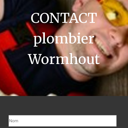
CONTACT
plombier
Wormhout